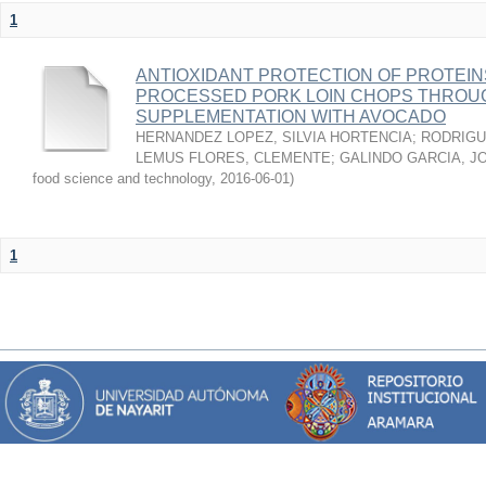
1
ANTIOXIDANT PROTECTION OF PROTEINS
PROCESSED PORK LOIN CHOPS THROU
SUPPLEMENTATION WITH AVOCADO
HERNANDEZ LOPEZ, SILVIA HORTENCIA
;
RODRIGU
LEMUS FLORES, CLEMENTE
;
GALINDO GARCIA, J
food science and technology
,
2016-06-01
)
1