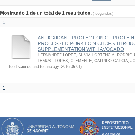
Mostrando 1 de un total de 1 resultados.
( segundos)
1
ANTIOXIDANT PROTECTION OF PROTEINS
PROCESSED PORK LOIN CHOPS THROU
SUPPLEMENTATION WITH AVOCADO
HERNANDEZ LOPEZ, SILVIA HORTENCIA
;
RODRIGU
LEMUS FLORES, CLEMENTE
;
GALINDO GARCIA, J
food science and technology
,
2016-06-01
)
1