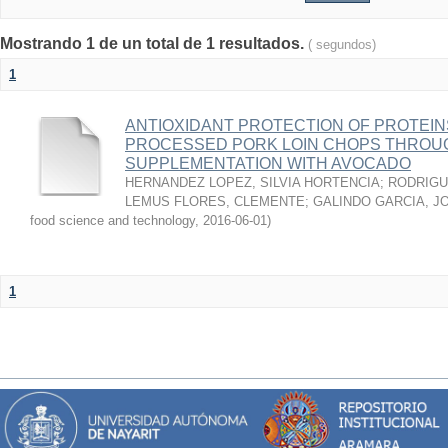
Mostrando 1 de un total de 1 resultados.
( segundos)
1
ANTIOXIDANT PROTECTION OF PROTEINS
PROCESSED PORK LOIN CHOPS THROU
SUPPLEMENTATION WITH AVOCADO
HERNANDEZ LOPEZ, SILVIA HORTENCIA
;
RODRIGU
LEMUS FLORES, CLEMENTE
;
GALINDO GARCIA, J
food science and technology
,
2016-06-01
)
1