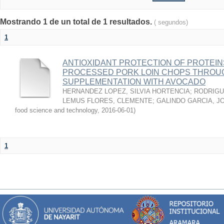
Mostrando 1 de un total de 1 resultados.
( segundos)
1
ANTIOXIDANT PROTECTION OF PROTEINS
PROCESSED PORK LOIN CHOPS THROU
SUPPLEMENTATION WITH AVOCADO
HERNANDEZ LOPEZ, SILVIA HORTENCIA
;
RODRIGU
LEMUS FLORES, CLEMENTE
;
GALINDO GARCIA, J
food science and technology
,
2016-06-01
)
1