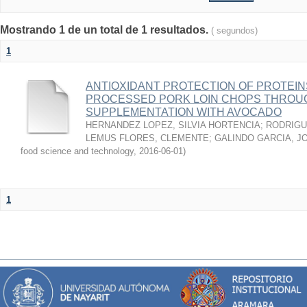
Mostrando 1 de un total de 1 resultados.
( segundos)
1
ANTIOXIDANT PROTECTION OF PROTEINS
PROCESSED PORK LOIN CHOPS THROU
SUPPLEMENTATION WITH AVOCADO
HERNANDEZ LOPEZ, SILVIA HORTENCIA
;
RODRIGU
LEMUS FLORES, CLEMENTE
;
GALINDO GARCIA, J
food science and technology
,
2016-06-01
)
1