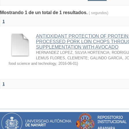
Mostrando 1 de un total de 1 resultados.
( segundos)
1
ANTIOXIDANT PROTECTION OF PROTEINS
PROCESSED PORK LOIN CHOPS THROU
SUPPLEMENTATION WITH AVOCADO
HERNANDEZ LOPEZ, SILVIA HORTENCIA
;
RODRIGU
LEMUS FLORES, CLEMENTE
;
GALINDO GARCIA, J
food science and technology
,
2016-06-01
)
1