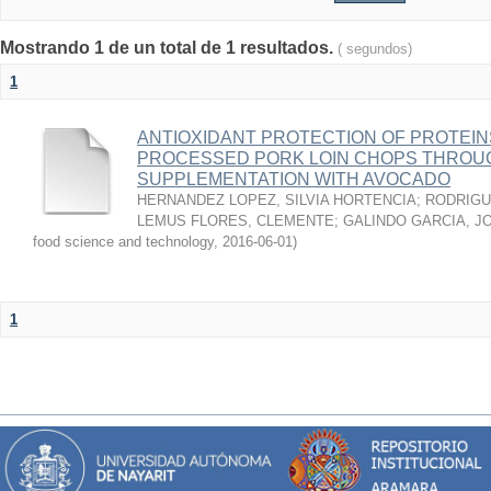
Mostrando 1 de un total de 1 resultados.
( segundos)
1
ANTIOXIDANT PROTECTION OF PROTEINS
PROCESSED PORK LOIN CHOPS THROU
SUPPLEMENTATION WITH AVOCADO
HERNANDEZ LOPEZ, SILVIA HORTENCIA
;
RODRIGU
LEMUS FLORES, CLEMENTE
;
GALINDO GARCIA, J
food science and technology
,
2016-06-01
)
1