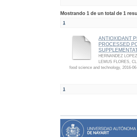
Mostrando 1 de un total de 1 res
1
ANTIOXIDANT P
PROCESSED PO
SUPPLEMENTAT
HERNANDEZ LOPEZ,
LEMUS FLORES, C
food science and technology
,
2016-06
1