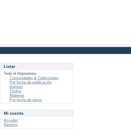
Login
Listar
Todo el Repositorio
Comunidades & Colecciones
Por fecha de publicación
Autores
Títulos
Materias
Por fecha de envío
Mi cuenta
Acceder
Registro