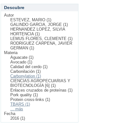
Descubre
Autor
ESTEVEZ, MARIO (1)
GALINDO GARCIA, JORGE (1)
HERNANDEZ LOPEZ, SILVIA
HORTENCIA (1)
LEMUS FLORES, CLEMENTE (1)
RODRIGUEZ CARPENA, JAVIER
GERMAN (1)
Materia
Aguacate (1)
Avocado (1)
Calidad del cerdo (1)
Carbonilación (1)
Carbonylation (1)
CIENCIAS AGROPECUARIAS Y
BIOTECNOLOGÍA [6] (1)
Enlaces cruzados de proteínas (1)
Pork quality (1)
Protein cross-links (1)
TBARS (1)
... más
Fecha
2016 (1)