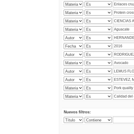
Nuevos filtros: