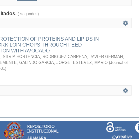
ultados.
( segundos)
ROTECTION OF PROTEINS AND LIPIDS IN
RK LOIN CHOPS THROUGH FEED
ION WITH AVOCADO
 SILVIA HORTENCIA
;
RODRIGUEZ CARPENA, JAVIER GERMAN
;
LEMENTE
;
GALINDO GARCIA, JORGE
;
ESTEVEZ, MARIO
(
Journal of
-01
)