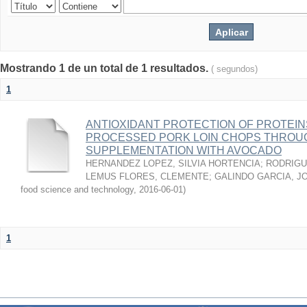
Mostrando 1 de un total de 1 resultados.
( segundos)
1
ANTIOXIDANT PROTECTION OF PROTEINS
PROCESSED PORK LOIN CHOPS THROU
SUPPLEMENTATION WITH AVOCADO
HERNANDEZ LOPEZ, SILVIA HORTENCIA
;
RODRIGU
LEMUS FLORES, CLEMENTE
;
GALINDO GARCIA, J
food science and technology
,
2016-06-01
)
1