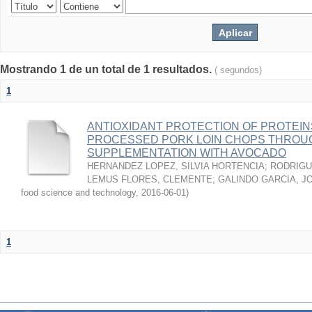
Mostrando 1 de un total de 1 resultados.
( segundos)
1
ANTIOXIDANT PROTECTION OF PROTEINS
PROCESSED PORK LOIN CHOPS THROU
SUPPLEMENTATION WITH AVOCADO
HERNANDEZ LOPEZ, SILVIA HORTENCIA
;
RODRIGU
LEMUS FLORES, CLEMENTE
;
GALINDO GARCIA, J
food science and technology
,
2016-06-01
)
1