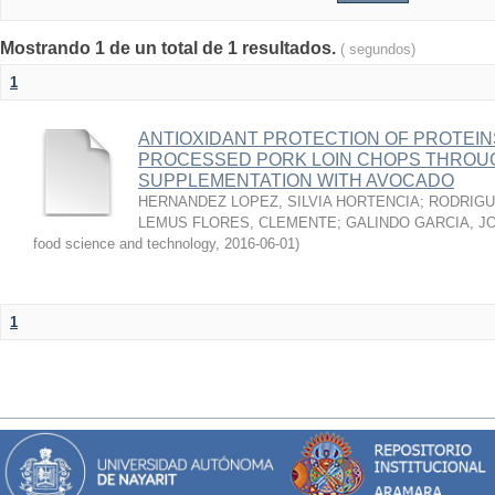
Mostrando 1 de un total de 1 resultados.
( segundos)
1
ANTIOXIDANT PROTECTION OF PROTEINS
PROCESSED PORK LOIN CHOPS THROU
SUPPLEMENTATION WITH AVOCADO
HERNANDEZ LOPEZ, SILVIA HORTENCIA
;
RODRIGU
LEMUS FLORES, CLEMENTE
;
GALINDO GARCIA, J
food science and technology
,
2016-06-01
)
1