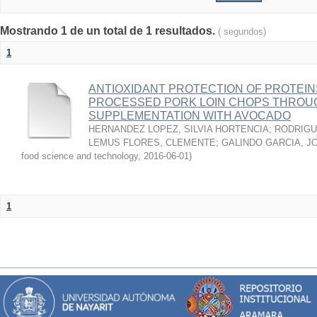
Mostrando 1 de un total de 1 resultados.
( segundos)
1
ANTIOXIDANT PROTECTION OF PROTEINS
PROCESSED PORK LOIN CHOPS THROU
SUPPLEMENTATION WITH AVOCADO
HERNANDEZ LOPEZ, SILVIA HORTENCIA
;
RODRIGU
LEMUS FLORES, CLEMENTE
;
GALINDO GARCIA, J
food science and technology
,
2016-06-01
)
1