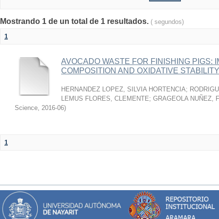
Mostrando 1 de un total de 1 resultados.
( segundos)
1
AVOCADO WASTE FOR FINISHING PIGS: 
COMPOSITION AND OXIDATIVE STABILIT
HERNANDEZ LOPEZ, SILVIA HORTENCIA
;
RODRIGU
LEMUS FLORES, CLEMENTE
;
GRAGEOLA NUÑEZ, 
Science
,
2016-06
)
1