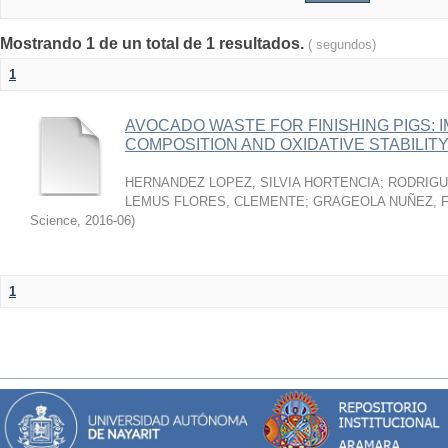
Mostrando 1 de un total de 1 resultados.
( segundos)
1
AVOCADO WASTE FOR FINISHING PIGS: 
COMPOSITION AND OXIDATIVE STABILIT
HERNANDEZ LOPEZ, SILVIA HORTENCIA
;
RODRIGU
LEMUS FLORES, CLEMENTE
;
GRAGEOLA NUÑEZ, 
Science
,
2016-06
)
1