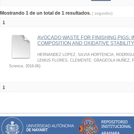
Mostrando 1 de un total de 1 resultados.
( segundos)
1
AVOCADO WASTE FOR FINISHING PIGS: 
COMPOSITION AND OXIDATIVE STABILIT
HERNANDEZ LOPEZ, SILVIA HORTENCIA
;
RODRIGU
LEMUS FLORES, CLEMENTE
;
GRAGEOLA NUÑEZ, 
Science
,
2016-06
)
1