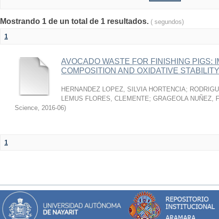
Mostrando 1 de un total de 1 resultados.
( segundos)
1
AVOCADO WASTE FOR FINISHING PIGS: 
COMPOSITION AND OXIDATIVE STABILIT
HERNANDEZ LOPEZ, SILVIA HORTENCIA
;
RODRIGU
LEMUS FLORES, CLEMENTE
;
GRAGEOLA NUÑEZ, 
Science
,
2016-06
)
1