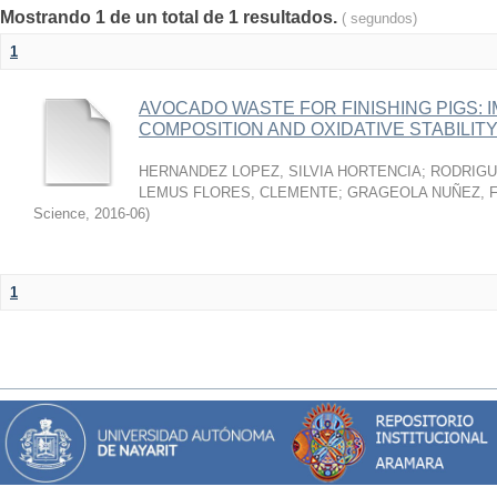
Mostrando 1 de un total de 1 resultados.
( segundos)
1
AVOCADO WASTE FOR FINISHING PIGS: 
COMPOSITION AND OXIDATIVE STABILIT
HERNANDEZ LOPEZ, SILVIA HORTENCIA
;
RODRIGU
LEMUS FLORES, CLEMENTE
;
GRAGEOLA NUÑEZ, 
Science
,
2016-06
)
1