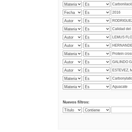
Nuevos filtros: