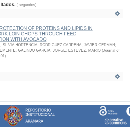
ultados.
( segundos)
ROTECTION OF PROTEINS AND LIPIDS IN
RK LOIN CHOPS THROUGH FEED
ION WITH AVOCADO
 SILVIA HORTENCIA
;
RODRIGUEZ CARPENA, JAVIER GERMAN
;
LEMENTE
;
GALINDO GARCIA, JORGE
;
ESTEVEZ, MARIO
(
Journal of
-01
)