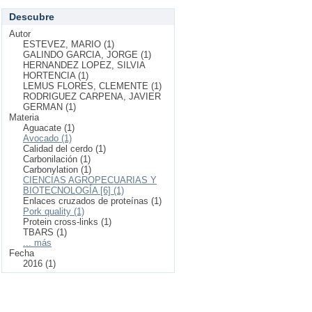
Descubre
Autor
ESTEVEZ, MARIO (1)
GALINDO GARCIA, JORGE (1)
HERNANDEZ LOPEZ, SILVIA
HORTENCIA (1)
LEMUS FLORES, CLEMENTE (1)
RODRIGUEZ CARPENA, JAVIER
GERMAN (1)
Materia
Aguacate (1)
Avocado (1)
Calidad del cerdo (1)
Carbonilación (1)
Carbonylation (1)
CIENCIAS AGROPECUARIAS Y
BIOTECNOLOGÍA [6] (1)
Enlaces cruzados de proteínas (1)
Pork quality (1)
Protein cross-links (1)
TBARS (1)
... más
Fecha
2016 (1)