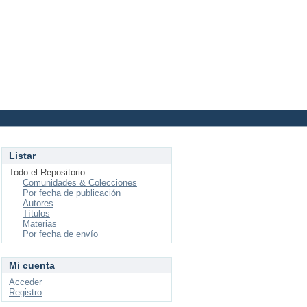
Login
Listar
Todo el Repositorio
Comunidades & Colecciones
Por fecha de publicación
Autores
Títulos
Materias
Por fecha de envío
Mi cuenta
Acceder
Registro