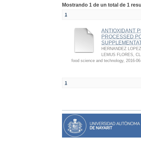
Mostrando 1 de un total de 1 res
1
ANTIOXIDANT P
PROCESSED PO
SUPPLEMENTAT
HERNANDEZ LOPEZ,
LEMUS FLORES, C
food science and technology
,
2016-06
1