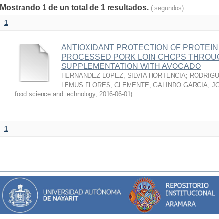
Mostrando 1 de un total de 1 resultados.
( segundos)
1
ANTIOXIDANT PROTECTION OF PROTEINS
PROCESSED PORK LOIN CHOPS THROU
SUPPLEMENTATION WITH AVOCADO
HERNANDEZ LOPEZ, SILVIA HORTENCIA
;
RODRIGU
LEMUS FLORES, CLEMENTE
;
GALINDO GARCIA, J
food science and technology
,
2016-06-01
)
1