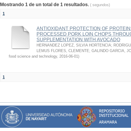
Mostrando 1 de un total de 1 resultados.
( segundos)
1
ANTIOXIDANT PROTECTION OF PROTEINS
PROCESSED PORK LOIN CHOPS THROU
SUPPLEMENTATION WITH AVOCADO
HERNANDEZ LOPEZ, SILVIA HORTENCIA
;
RODRIGU
LEMUS FLORES, CLEMENTE
;
GALINDO GARCIA, J
food science and technology
,
2016-06-01
)
1