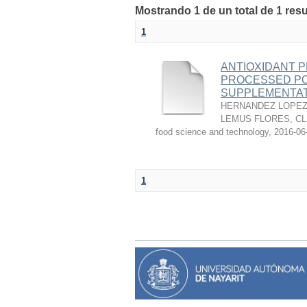
Mostrando 1 de un total de 1 res
1
ANTIOXIDANT P
PROCESSED PO
SUPPLEMENTAT
HERNANDEZ LOPEZ,
LEMUS FLORES, C
food science and technology
,
2016-06
1