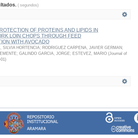
ultados.
( segundos)
ROTECTION OF PROTEINS AND LIPIDS IN
RK LOIN CHOPS THROUGH FEED
ION WITH AVOCADO
 SILVIA HORTENCIA
;
RODRIGUEZ CARPENA, JAVIER GERMAN
;
LEMENTE
;
GALINDO GARCIA, JORGE
;
ESTEVEZ, MARIO
(
Journal of
-01
)