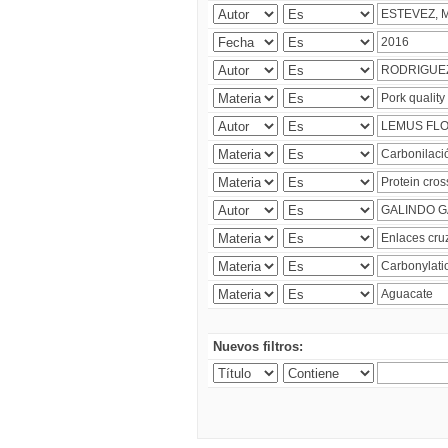
Nuevos filtros: