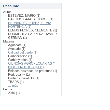
Descubre
Autor
ESTEVEZ, MARIO (1)
GALINDO GARCIA, JORGE (1)
HERNANDEZ LOPEZ, SILVIA
HORTENCIA (1)
LEMUS FLORES, CLEMENTE (1)
RODRIGUEZ CARPENA, JAVIER
GERMAN (1)
Materia
Aguacate (1)
Avocado (1)
Calidad del cerdo (1)
Carbonilación (1)
Carbonylation (1)
CIENCIAS AGROPECUARIAS Y
BIOTECNOLOGÍA [6] (1)
Enlaces cruzados de proteínas (1)
Pork quality (1)
Protein cross-links (1)
TBARS (1)
... más
Fecha
2016 (1)