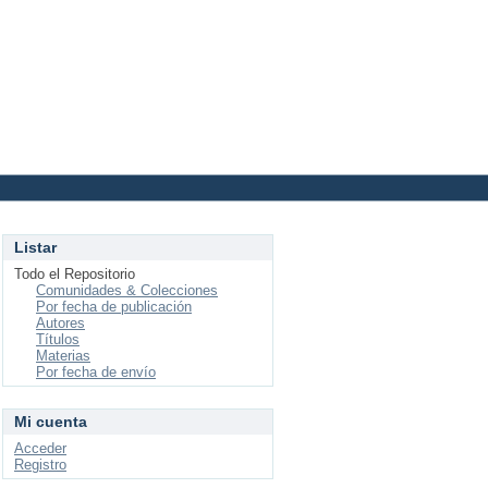
Login
Listar
Todo el Repositorio
Comunidades & Colecciones
Por fecha de publicación
Autores
Títulos
Materias
Por fecha de envío
Mi cuenta
Acceder
Registro