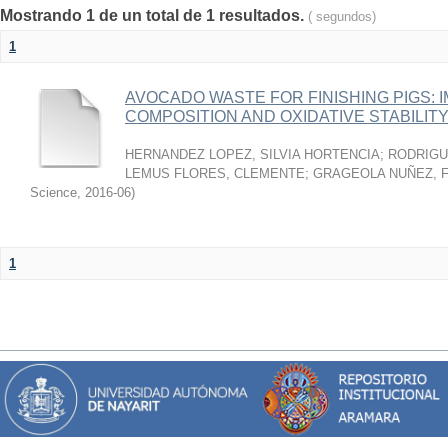
Mostrando 1 de un total de 1 resultados.
( segundos)
1
AVOCADO WASTE FOR FINISHING PIGS: 
COMPOSITION AND OXIDATIVE STABILIT
HERNANDEZ LOPEZ, SILVIA HORTENCIA
;
RODRIGU
LEMUS FLORES, CLEMENTE
;
GRAGEOLA NUÑEZ, 
Science
,
2016-06
)
1