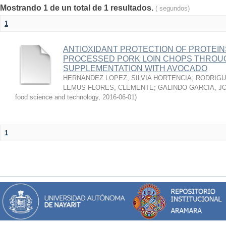
Mostrando 1 de un total de 1 resultados.
( segundos)
1
ANTIOXIDANT PROTECTION OF PROTEINS
PROCESSED PORK LOIN CHOPS THROU
SUPPLEMENTATION WITH AVOCADO
HERNANDEZ LOPEZ, SILVIA HORTENCIA
;
RODRIGU
LEMUS FLORES, CLEMENTE
;
GALINDO GARCIA, J
food science and technology
,
2016-06-01
)
1