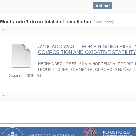
Mostrando 1 de un total de 1 resultados.
( segundos)
1
AVOCADO WASTE FOR FINISHING PIGS: 
COMPOSITION AND OXIDATIVE STABILIT
HERNANDEZ LOPEZ, SILVIA HORTENCIA
;
RODRIGU
LEMUS FLORES, CLEMENTE
;
GRAGEOLA NUÑEZ, 
Science
,
2016-06
)
1