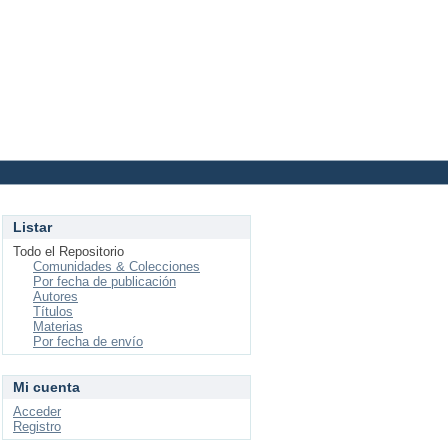
Login
Listar
Todo el Repositorio
Comunidades & Colecciones
Por fecha de publicación
Autores
Títulos
Materias
Por fecha de envío
Mi cuenta
Acceder
Registro