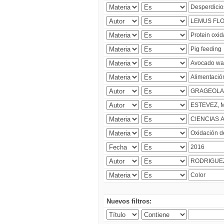
Nuevos filtros: