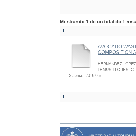
Mostrando 1 de un total de 1 res
1
AVOCADO WASTE
COMPOSITION A
HERNANDEZ LOPEZ,
LEMUS FLORES, C
Science
,
2016-06
)
1