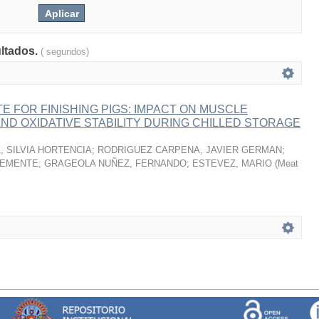
ultados.
( segundos)
 FOR FINISHING PIGS: IMPACT ON MUSCLE
ND OXIDATIVE STABILITY DURING CHILLED STORAGE
 SILVIA HORTENCIA
;
RODRIGUEZ CARPENA, JAVIER GERMAN
;
LEMENTE
;
GRAGEOLA NUÑEZ, FERNANDO
;
ESTEVEZ, MARIO
(
Meat