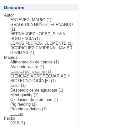
Descubre
Autor
ESTEVEZ, MARIO (1)
GRAGEOLA NUÑEZ, FERNANDO
(1)
HERNANDEZ LOPEZ, SILVIA
HORTENCIA (1)
LEMUS FLORES, CLEMENTE (1)
RODRIGUEZ CARPENA, JAVIER
GERMAN (1)
Materia
Alimentación de cerdos (1)
Avocado waste (1)
Calidad de la carne (1)
CIENCIAS AGROPECUARIAS Y
BIOTECNOLOGÍA [6] (1)
Color (1)
Desperdicios de aguacate (1)
Meat quality (1)
Oxidación de proteínas (1)
Pig feeding (1)
Protein oxidation (1)
... más
Fecha
2016 (1)