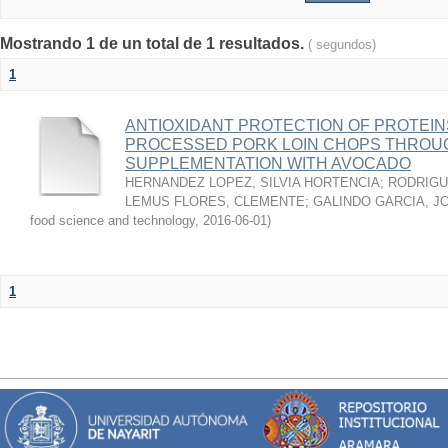
Mostrando 1 de un total de 1 resultados.
( segundos)
1
ANTIOXIDANT PROTECTION OF PROTEINS
PROCESSED PORK LOIN CHOPS THROU
SUPPLEMENTATION WITH AVOCADO
HERNANDEZ LOPEZ, SILVIA HORTENCIA
;
RODRIGU
LEMUS FLORES, CLEMENTE
;
GALINDO GARCIA, J
food science and technology
,
2016-06-01
)
1