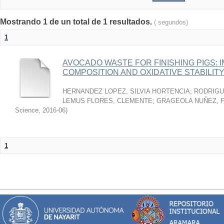
Mostrando 1 de un total de 1 resultados.
( segundos)
1
AVOCADO WASTE FOR FINISHING PIGS: 
COMPOSITION AND OXIDATIVE STABILIT
HERNANDEZ LOPEZ, SILVIA HORTENCIA
;
RODRIGU
LEMUS FLORES, CLEMENTE
;
GRAGEOLA NUÑEZ, 
Science
,
2016-06
)
1