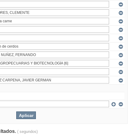
ultados.
( segundos)