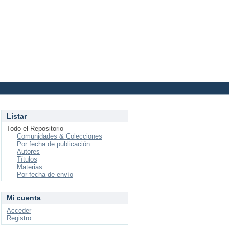
Login
Listar
Todo el Repositorio
Comunidades & Colecciones
Por fecha de publicación
Autores
Títulos
Materias
Por fecha de envío
Mi cuenta
Acceder
Registro