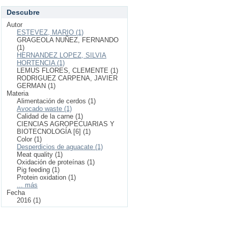
Descubre
Autor
ESTEVEZ, MARIO (1)
GRAGEOLA NUÑEZ, FERNANDO
(1)
HERNANDEZ LOPEZ, SILVIA
HORTENCIA (1)
LEMUS FLORES, CLEMENTE (1)
RODRIGUEZ CARPENA, JAVIER
GERMAN (1)
Materia
Alimentación de cerdos (1)
Avocado waste (1)
Calidad de la carne (1)
CIENCIAS AGROPECUARIAS Y
BIOTECNOLOGÍA [6] (1)
Color (1)
Desperdicios de aguacate (1)
Meat quality (1)
Oxidación de proteínas (1)
Pig feeding (1)
Protein oxidation (1)
... más
Fecha
2016 (1)