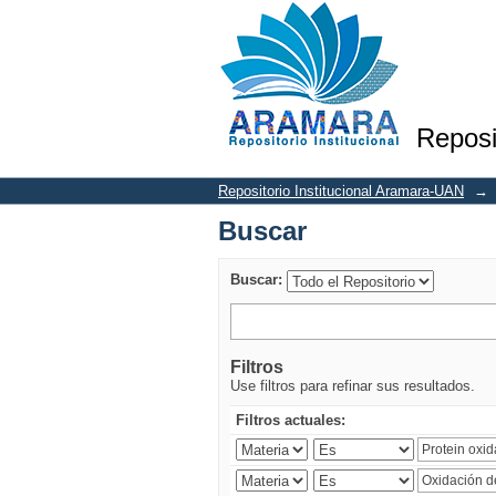
Buscar
Reposi
Repositorio Institucional Aramara-UAN
→
Buscar
Buscar:
Filtros
Use filtros para refinar sus resultados.
Filtros actuales: