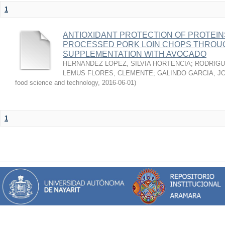
1
ANTIOXIDANT PROTECTION OF PROTEINS
PROCESSED PORK LOIN CHOPS THROU
SUPPLEMENTATION WITH AVOCADO
HERNANDEZ LOPEZ, SILVIA HORTENCIA
;
RODRIGU
LEMUS FLORES, CLEMENTE
;
GALINDO GARCIA, J
food science and technology
,
2016-06-01
)
1