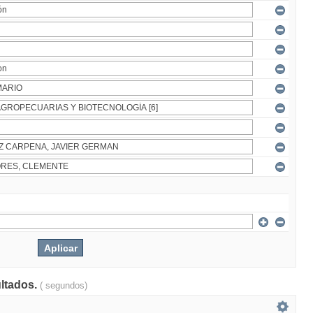
ultados.
( segundos)