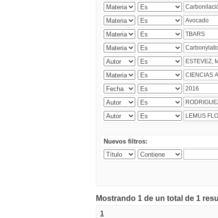
Nuevos filtros:
Mostrando 1 de un total de 1 res
1