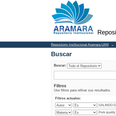
Buscar
Reposi
Repositorio Institucional Aramara-UAN
→
Buscar
Buscar:
Filtros
Use filtros para refinar sus resultados.
Filtros actuales: