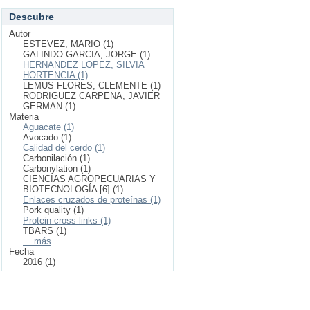
Descubre
Autor
ESTEVEZ, MARIO (1)
GALINDO GARCIA, JORGE (1)
HERNANDEZ LOPEZ, SILVIA
HORTENCIA (1)
LEMUS FLORES, CLEMENTE (1)
RODRIGUEZ CARPENA, JAVIER
GERMAN (1)
Materia
Aguacate (1)
Avocado (1)
Calidad del cerdo (1)
Carbonilación (1)
Carbonylation (1)
CIENCIAS AGROPECUARIAS Y
BIOTECNOLOGÍA [6] (1)
Enlaces cruzados de proteínas (1)
Pork quality (1)
Protein cross-links (1)
TBARS (1)
... más
Fecha
2016 (1)