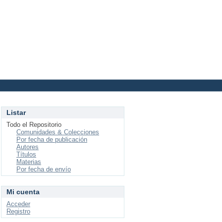
Login
Listar
Todo el Repositorio
Comunidades & Colecciones
Por fecha de publicación
Autores
Títulos
Materias
Por fecha de envío
Mi cuenta
Acceder
Registro