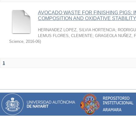
AVOCADO WASTE FOR FINISHING PIGS: 
COMPOSITION AND OXIDATIVE STABILIT
HERNANDEZ LOPEZ, SILVIA HORTENCIA
;
RODRIGU
LEMUS FLORES, CLEMENTE
;
GRAGEOLA NUÑEZ, 
Science
,
2016-06
)
1