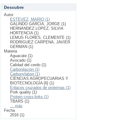
Descubre
Autor
ESTEVEZ, MARIO (1)
GALINDO GARCIA, JORGE (1)
HERNANDEZ LOPEZ, SILVIA
HORTENCIA (1)
LEMUS FLORES, CLEMENTE (1)
RODRIGUEZ CARPENA, JAVIER
GERMAN (1)
Materia
Aguacate (1)
Avocado (1)
Calidad del cerdo (1)
Carbonilación (1)
Carbonylation (1)
CIENCIAS AGROPECUARIAS Y
BIOTECNOLOGÍA [6] (1)
Enlaces cruzados de proteínas (1)
Pork quality (1)
Protein cross-links (1)
TBARS (1)
... más
Fecha
2016 (1)