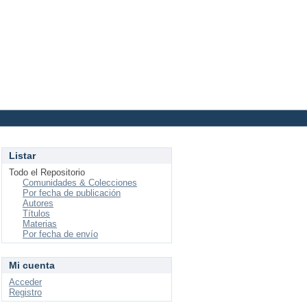
Login
Listar
Todo el Repositorio
Comunidades & Colecciones
Por fecha de publicación
Autores
Títulos
Materias
Por fecha de envío
Mi cuenta
Acceder
Registro