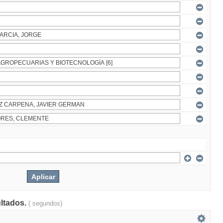
ultados.
( segundos)