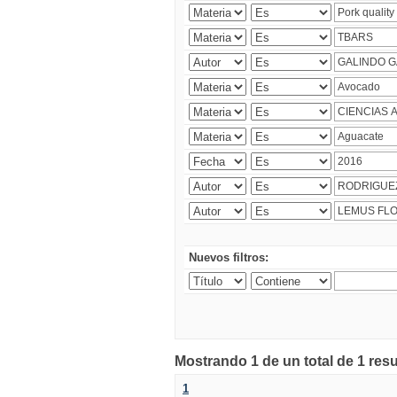
Nuevos filtros:
Mostrando 1 de un total de 1 res
1