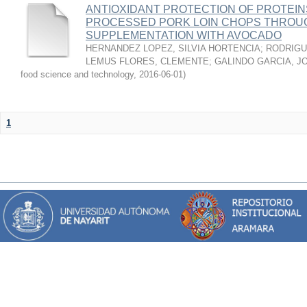
ANTIOXIDANT PROTECTION OF PROTEINS
PROCESSED PORK LOIN CHOPS THROU
SUPPLEMENTATION WITH AVOCADO
HERNANDEZ LOPEZ, SILVIA HORTENCIA
;
RODRIGU
LEMUS FLORES, CLEMENTE
;
GALINDO GARCIA, J
food science and technology
,
2016-06-01
)
1