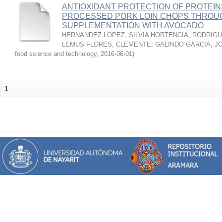
ANTIOXIDANT PROTECTION OF PROTEINS
PROCESSED PORK LOIN CHOPS THROU
SUPPLEMENTATION WITH AVOCADO
HERNANDEZ LOPEZ, SILVIA HORTENCIA
;
RODRIGU
LEMUS FLORES, CLEMENTE
;
GALINDO GARCIA, J
food science and technology
,
2016-06-01
)
1