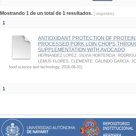
Mostrando 1 de un total de 1 resultados.
( segundos)
1
ANTIOXIDANT PROTECTION OF PROTEINS
PROCESSED PORK LOIN CHOPS THROU
SUPPLEMENTATION WITH AVOCADO
HERNANDEZ LOPEZ, SILVIA HORTENCIA
;
RODRIGU
LEMUS FLORES, CLEMENTE
;
GALINDO GARCIA, J
food science and technology
,
2016-06-01
)
1