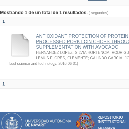
Mostrando 1 de un total de 1 resultados.
( segundos)
1
ANTIOXIDANT PROTECTION OF PROTEINS
PROCESSED PORK LOIN CHOPS THROU
SUPPLEMENTATION WITH AVOCADO
HERNANDEZ LOPEZ, SILVIA HORTENCIA
;
RODRIGU
LEMUS FLORES, CLEMENTE
;
GALINDO GARCIA, J
food science and technology
,
2016-06-01
)
1