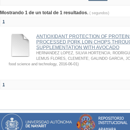
Mostrando 1 de un total de 1 resultados.
( segundos)
1
ANTIOXIDANT PROTECTION OF PROTEINS
PROCESSED PORK LOIN CHOPS THROU
SUPPLEMENTATION WITH AVOCADO
HERNANDEZ LOPEZ, SILVIA HORTENCIA
;
RODRIGU
LEMUS FLORES, CLEMENTE
;
GALINDO GARCIA, J
food science and technology
,
2016-06-01
)
1