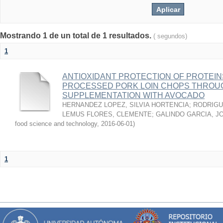
Mostrando 1 de un total de 1 resultados.
( segundos)
1
ANTIOXIDANT PROTECTION OF PROTEINS
PROCESSED PORK LOIN CHOPS THROU
SUPPLEMENTATION WITH AVOCADO
HERNANDEZ LOPEZ, SILVIA HORTENCIA
;
RODRIGU
LEMUS FLORES, CLEMENTE
;
GALINDO GARCIA, J
food science and technology
,
2016-06-01
)
1