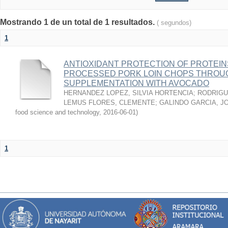
Mostrando 1 de un total de 1 resultados.
( segundos)
1
ANTIOXIDANT PROTECTION OF PROTEINS
PROCESSED PORK LOIN CHOPS THROU
SUPPLEMENTATION WITH AVOCADO
HERNANDEZ LOPEZ, SILVIA HORTENCIA
;
RODRIGU
LEMUS FLORES, CLEMENTE
;
GALINDO GARCIA, J
food science and technology
,
2016-06-01
)
1