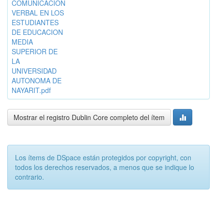
COMUNICACION
VERBAL EN LOS
ESTUDIANTES
DE EDUCACION
MEDIA
SUPERIOR DE
LA
UNIVERSIDAD
AUTONOMA DE
NAYARIT.pdf
Mostrar el registro Dublin Core completo del ítem
Los ítems de DSpace están protegidos por copyright, con
todos los derechos reservados, a menos que se indique lo
contrario.