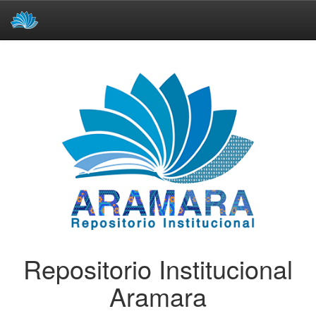
Skip
navigation
Repositorio Institucional
Aramara