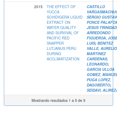
2015
THE EFFECT OF
CASTILLO
YUCCA
VARGASMACHUC
SCHIDIGERA LIQUID
SERGIO GUSTAV
EXTRACT ON
PONCE PALAFOX
WATER QUALITY
JESUS TRINIDAD
AND SURVIVAL OF
ARREDONDO
PACIFIC RED
FIGUEROA, JOS
SNAPPER
LUIS
;
BENITEZ
LUTJANUS PERU
VALLE, AURELIO
DURING
MARTINEZ
ACCLIMATIZATION
CARDENAS,
LEONARDO
;
GARCIA ULLOA
GOMEZ, MANUE
PUGA LOPEZ,
DAGOBERTO
;
SEIDAVI, ALIREZ
Mostrando resultados 1 a 5 de 5