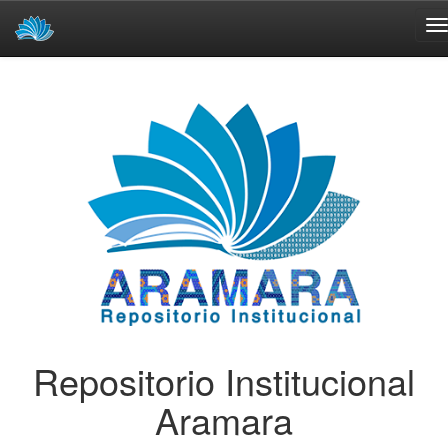
Skip
navigation
Repositorio Institucional
Aramara